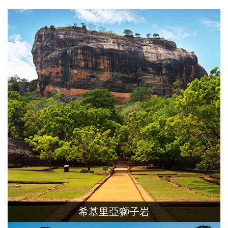
希基里亞獅子岩
獅子岩是斯里蘭卡文化金三角的重要之一