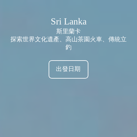
Sri Lanka
斯里蘭卡
探索世界文化遺產、高山茶園火車、傳統立
釣
出發日期