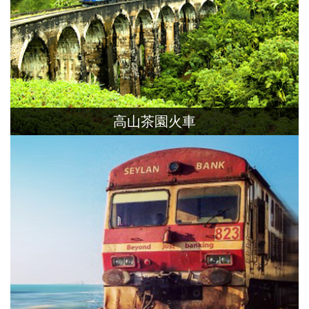
高山茶園火車
濕潤的氣候及高山地形，造就聞名世界的
錫蘭茶，搭一段世上最美的高山火車，沿
途欣賞美麗茶園風光。