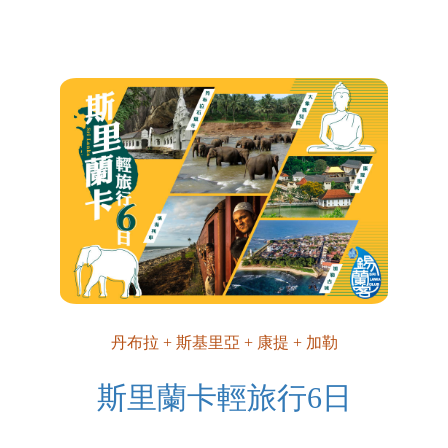
丹布拉 + 斯基里亞 + 康提 + 加勒
斯里蘭卡輕旅行6日