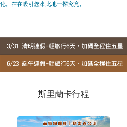
化。在在吸引您來此地一探究竟。
斯里蘭卡行程