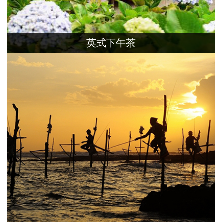
英式下午茶
前身為斯里蘭卡總督的官邸，經過了百年
的時光雕琢，你能否想像抿了一口茶，
時間彷彿回到了英治時代。