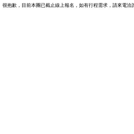
很抱歉，目前本團已截止線上報名，如有行程需求，請來電洽