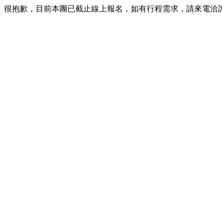
很抱歉，目前本團已截止線上報名，如有行程需求，請來電洽