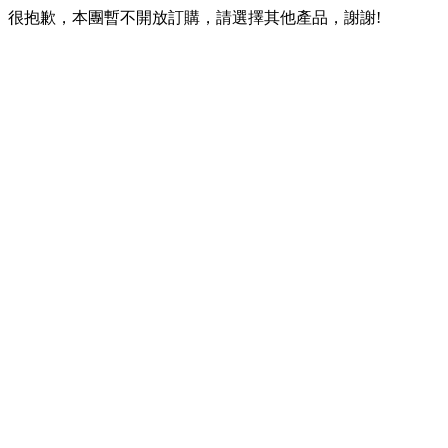
很抱歉，本團暫不開放訂購，請選擇其他產品，謝謝!