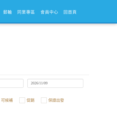
郵輪
同業專區
會員中心
回首頁
可候補
促銷
保證出發