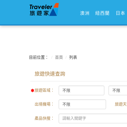
澳洲
紐西蘭
日本
目前位置：
首頁
列表
旅遊區域：
出境機場：
旅遊天
產品快搜：