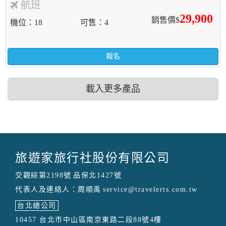
航班
29,900
銷售價$
機位
18
可售
4
報名
載入更多產品
旅遊家旅行社股份有限公司
交觀綜第2198號
品保北1427號
代表人及連絡人：周順禹
service@travelerts.com.tw
台北總公司
10457 台北市中山區南京東路二段88號4樓