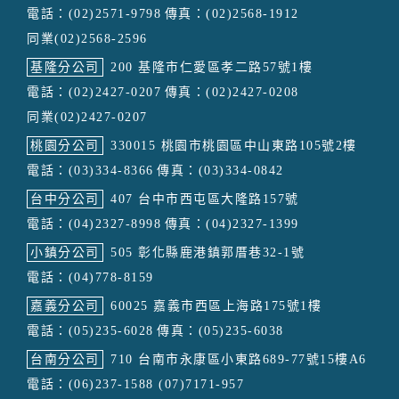
電話：(02)2571-9798
傳真：(02)2568-1912
同業(02)2568-2596
基隆分公司
200 基隆市仁愛區孝二路57號1樓
電話：(02)2427-0207
傳真：(02)2427-0208
同業(02)2427-0207
桃園分公司
330015 桃園市桃園區中山東路105號2樓
電話：(03)334-8366
傳真：(03)334-0842
台中分公司
407 台中市西屯區大隆路157號
電話：(04)2327-8998
傳真：(04)2327-1399
小鎮分公司
505 彰化縣鹿港鎮郭厝巷32-1號
電話：(04)778-8159
嘉義分公司
60025 嘉義市西區上海路175號1樓
電話：(05)235-6028
傳真：(05)235-6038
台南分公司
710 台南市永康區小東路689-77號15樓A6
電話：(06)237-1588 (07)7171-957