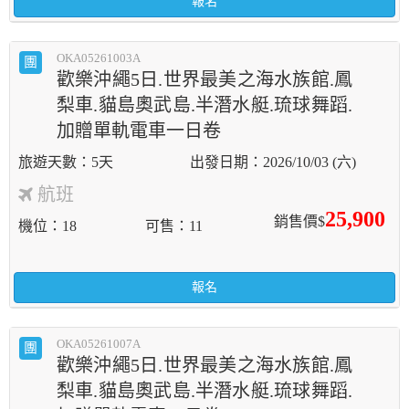
報名
OKA05261003A
團
歡樂沖繩5日.世界最美之海水族館.鳳
梨車.貓島奧武島.半潛水艇.琉球舞蹈.
加贈單軌電車一日卷
5天
2026/10/03 (六)
航班
25,900
銷售價$
機位
18
可售
11
報名
OKA05261007A
團
歡樂沖繩5日.世界最美之海水族館.鳳
梨車.貓島奧武島.半潛水艇.琉球舞蹈.