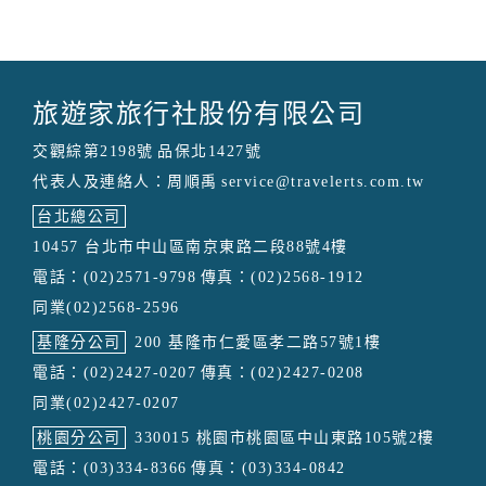
旅遊家旅行社股份有限公司
交觀綜第2198號
品保北1427號
代表人及連絡人：周順禹
service@travelerts.com.tw
台北總公司
10457 台北市中山區南京東路二段88號4樓
電話：(02)2571-9798
傳真：(02)2568-1912
同業(02)2568-2596
基隆分公司
200 基隆市仁愛區孝二路57號1樓
電話：(02)2427-0207
傳真：(02)2427-0208
同業(02)2427-0207
桃園分公司
330015 桃園市桃園區中山東路105號2樓
電話：(03)334-8366
傳真：(03)334-0842