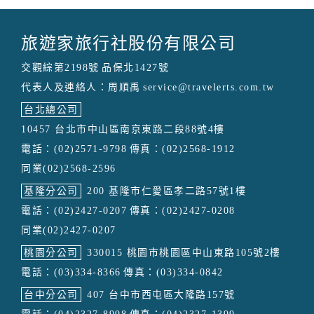
旅遊家旅行社股份有限公司
交觀綜第2198號
品保北1427號
代表人及連絡人：周順禹
service@travelerts.com.tw
台北總公司
10457 台北市中山區南京東路二段88號4樓
電話：(02)2571-9798
傳真：(02)2568-1912
同業(02)2568-2596
基隆分公司
200 基隆市仁愛區孝二路57號1樓
電話：(02)2427-0207
傳真：(02)2427-0208
同業(02)2427-0207
桃園分公司
330015 桃園市桃園區中山東路105號2樓
電話：(03)334-8366
傳真：(03)334-0842
台中分公司
407 台中市西屯區大隆路157號