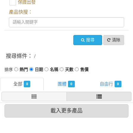
保證出發
產品快搜：
搜尋
清除
搜尋條件：
0
0
0
載入更多產品