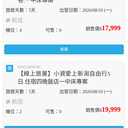
卷.一中床專案
5天
2026/08/10 (一)
航班
17,999
銷售價$
機位
4
可售
0
候補
KIJ05260810C
團
【線上旅展】小資愛上新潟自由行5
日.住宿四晚飯店一中床專案
5天
2026/08/10 (一)
航班
19,999
銷售價$
機位
2
可售
0