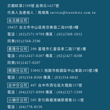
交觀綜第2198號
品保北1427號
代表人及連絡人：周順禹
service@travelerts.com.tw
台北總公司
10457 台北市中山區南京東路二段88號4樓
電話：(02)2571-9798
傳真：(02)2568-1912
同業(02)2568-2596
基隆分公司
200 基隆市仁愛區孝二路57號1樓
電話：(02)2427-0207
傳真：(02)2427-0208
同業(02)2427-0207
桃園分公司
330015 桃園市桃園區中山東路105號2樓
電話：(03)334-8366
傳真：(03)334-0842
台中分公司
407 台中市西屯區大隆路157號
電話：(04)2327-8998
傳真：(04)2327-1399
小鎮分公司
505 彰化縣鹿港鎮郭厝巷32-1號
電話：(04)778-8159