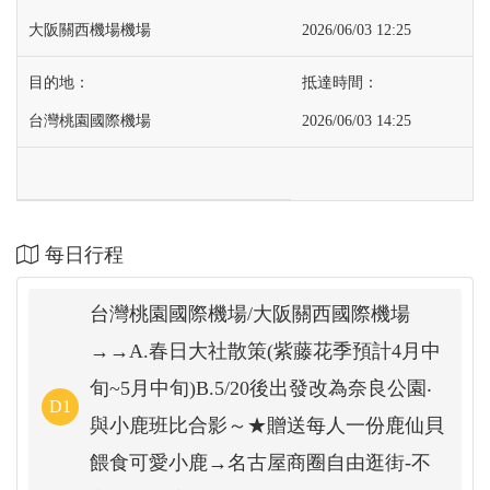
大阪關西機場機場
2026/06/03 12:25
台灣桃園國際機場
2026/06/03 14:25
每日行程
台灣桃園國際機場/大阪關西國際機場
→→A.春日大社散策(紫藤花季預計4月中
旬~5月中旬)B.5/20後出發改為奈良公園‧
D1
與小鹿班比合影～★贈送每人一份鹿仙貝
餵食可愛小鹿→名古屋商圈自由逛街-不