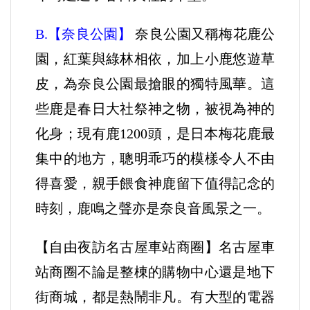
B.【奈良公園】
奈良公園又稱梅花鹿公
園，紅葉與綠林相依，加上小鹿悠遊草
皮，為奈良公園最搶眼的獨特風華。這
些鹿是春日大社祭神之物，被視為神的
化身；現有鹿1200頭，是日本梅花鹿最
集中的地方，聰明乖巧的模樣令人不由
得喜愛，親手餵食神鹿留下值得記念的
時刻，鹿鳴之聲亦是奈良音風景之一。
【自由夜訪名古屋車站商圈】名古屋車
站商圈不論是整棟的購物中心還是地下
街商城，都是熱鬧非凡。有大型的電器