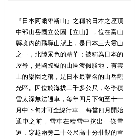
『日本阿爾卑斯山』之稱的日本之座頂
中部山岳國立公園【立山】，位在富山
縣境內的飛驒山脈上，是日本三大靈山
之一，北陸景色的精華；被稱為日本的
屋脊，是國際級的山區渡假勝地，有雲
上的樂園之稱，是日本最著名的山岳觀
光區。因位於海拔二千多公尺，冬季積
雪太深無法通車，每年四月下旬至十一
月中下旬才可全線行車。 每當四月開始
通車之前，雪車在積雪中挖出一條雪
道，穿越兩旁二十公尺高十分壯觀的雪