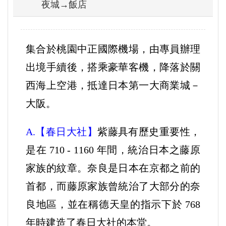
夜城→飯店
集合於桃園中正國際機場，由專員辦理
出境手續後，搭乘豪華客機，降落於關
西海上空港，抵達日本第一大商業城－
大阪。
A.【春日大社】
紫藤具有歷史重要性，
是在 710 - 1160 年間，統治日本之藤原
家族的紋章。奈良是日本在京都之前的
首都，而藤原家族曾統治了大部分的奈
良地區，並在稱德天皇的指示下於 768
年時建造了春日大社的本堂。