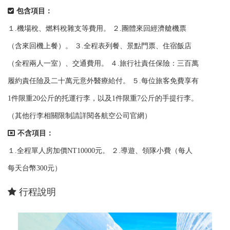
包含項目：
１.機場稅、燃料稅雜支等費用。 ２.團體來回經濟艙機票
（含來回機上餐）。 ３.全程表列餐、景點門票、住宿飯店
（全程兩人一室）、交通費用。 ４.旅行社責任保險：三百萬
履約責任險及二十萬元意外醫療給付。 ５.每位旅客免費享有
1件限重20公斤的托運行李，以及1件限重7公斤的手提行李。
（其他行李相關限制請詳閱各航空公司官網）
不含項目：
１.全程單人房加價NT10000元。 ２.導遊、領隊小費（每人
每天台幣300元）
行程說明