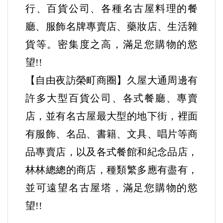
行、百貨公司、各種名古屋料理的餐
廳、服飾名牌專賣店、藥妝店、生活雜
貨等。密集度之高，滿足您購物的慾
望!!
【自由夜訪榮町商圈】久屋大通周邊有
許多大型百貨公司、各式餐廳、專賣
店，並有名古屋最大型的地下街，裡面
有服飾、名品、書籍、文具、唱片等商
品專賣店，以及各式餐館和紀念品店，
林林總總的商店，種類繁多應有盡有，
並可遠望名古屋塔，滿足您購物的慾
望!!