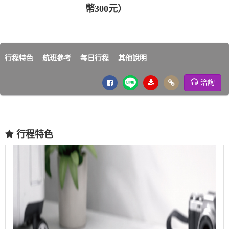
幣300元）
行程特色
航班參考
每日行程
其他說明
洽詢
行程特色