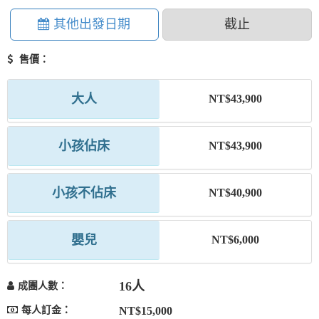
其他出發日期
截止
售價：
大人
NT$43,900
小孩佔床
NT$43,900
小孩不佔床
NT$40,900
嬰兒
NT$6,000
16人
成團人數：
每人訂金：
NT$15,000