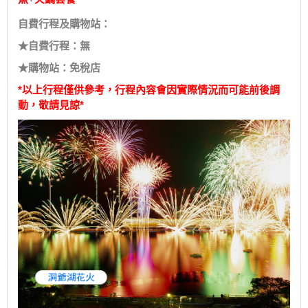
自費行程及購物站：
★自費行程：無
★購物站：免稅店
*以上行程僅供參考，行程內容會因實際情況而可能前後調
動，敬請見諒*