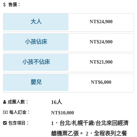
售價：
大人
NT$24,900
小孩佔床
NT$24,900
小孩不佔床
NT$21,900
嬰兒
NT$6,000
16人
成團人數：
每人訂金：
NT$10,000
1．台北/札幌千歲/台北來回經濟
包含項目：
艙機票乙張。 2．全程表列之餐