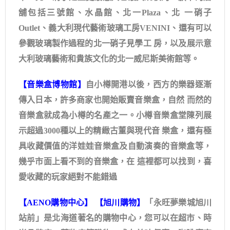
舖包括三號館、水晶館、北一Plaza、北 一硝子
Outlet、義大利現代藝術玻璃工房VENINI、還有可以
參觀玻璃製作過程的北一硝子見學工 房，以及展示意
大利玻璃藝術和貴族文化的北一威尼斯美術館等。
【音樂盒博物館】
自小樽開港以後，西方的樂器逐漸
傳入日本，許多商家也開始販賣音樂盒，自然 而然的
音樂盒就成為小樽的名產之一。小樽音樂盒堂陳列展
示超過3000種以上的精緻古董與現代音 樂盒，還有極
具收藏價值的洋娃娃音樂盒及自動演奏的音樂盒等，
幾乎市面上看不到的音樂盒，在 這裡都可以找到，喜
愛收藏的玩家絕對不能錯過
【AENO購物中心】 【旭川購物】
「永旺夢樂城旭川
站前」是北海道著名的購物中心，您可以在超市、時