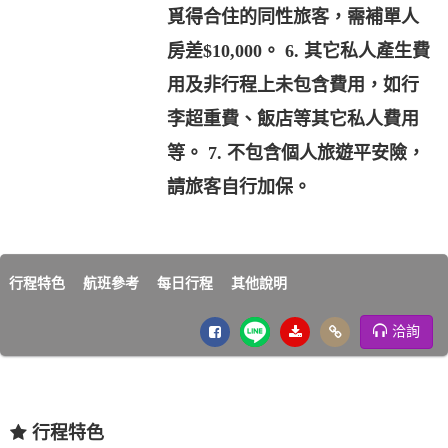
覓得合住的同性旅客，需補單人
房差$10,000。 6. 其它私人產生費
用及非行程上未包含費用，如行
李超重費、飯店等其它私人費用
等。 7. 不包含個人旅遊平安險，
請旅客自行加保。
行程特色
航班參考
每日行程
其他說明
洽詢
行程特色