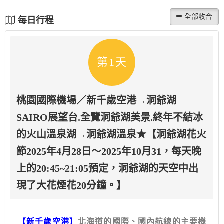
每日行程
第1天
桃園國際機場／新千歲空港→洞爺湖
SAIRO展望台.全覽洞爺湖美景.終年不結冰
的火山溫泉湖→洞爺湖溫泉★【洞爺湖花火
節2025年4月28日～2025年10月31，每天晚
上的20:45~21:05預定，洞爺湖的天空中出
現了大花煙花20分鐘。】
【新千歲空港】
北海道的國際、國內航線的主要機