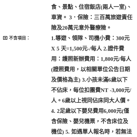
食、景點、住宿飯店(兩人一室)、
車資。 3．保險：三百萬旅遊責任
險及20萬元意外醫療險。
1.導遊、領隊、司機小費：300元
不含項目：
X 5 天=1,500元-/每人 2.證件費
用：護照新辦費用：1,800元/每人
(證照費用，以相關單位公告日期
及價格為主) 3.小孩未滿6歲以下
不佔床，每位扣團費NT -3,000元/
人。6歲以上視同佔床同大人價。
4. 2足歲以下嬰兒費用6,000元(僅
含保險、嬰兒機票，不含床位及
機位) 5. 如遇單人報名時，若無法