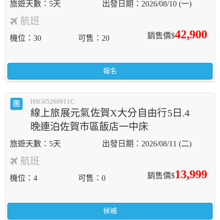
5天
2026/08/10 (一)
航班
42,900
銷售價$
機位
30
可售
20
報名
HSG05260811C
團
線上旅展元氣佐賀X大分自由行5日.4
晚連泊佐賀市區飯店一中床
5天
2026/08/11 (二)
航班
13,999
銷售價$
機位
4
可售
0
候補