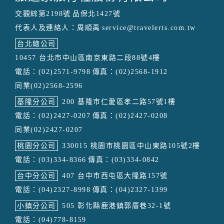
交觀綜第2198號
品保北1427號
代表人及連絡人：周順禹
service@travelerts.com.tw
台北總公司
10457 台北市中山區南京東路二段88號4樓
電話：(02)2571-9798
傳真：(02)2568-1912
同業(02)2568-2596
基隆分公司
200 基隆市仁愛區孝二路57號1樓
電話：(02)2427-0207
傳真：(02)2427-0208
同業(02)2427-0207
桃園分公司
330015 桃園市桃園區中山東路105號2樓
電話：(03)334-8366
傳真：(03)334-0842
台中分公司
407 台中市西屯區大隆路157號
電話：(04)2327-8998
傳真：(04)2327-1399
小鎮分公司
505 彰化縣鹿港鎮郭厝巷32-1號
電話：(04)778-8159