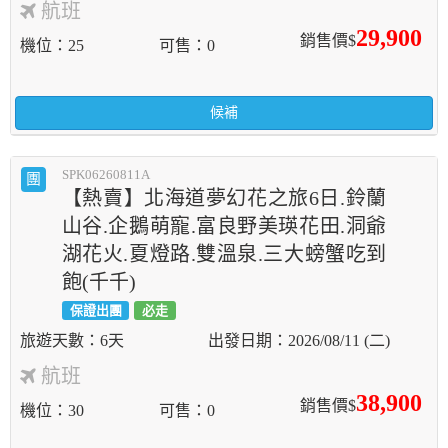
航班
29,900
銷售價$
機位
25
可售
0
候補
SPK06260811A
團
【熱賣】北海道夢幻花之旅6日.鈴蘭
山谷.企鵝萌寵.富良野美瑛花田.洞爺
湖花火.夏燈路.雙溫泉.三大螃蟹吃到
飽(千千)
保證出團
必走
6天
2026/08/11 (二)
航班
38,900
銷售價$
機位
30
可售
0