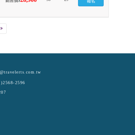
銷售價$
報名
e@travelerts.com.tw
)2568-2596
207