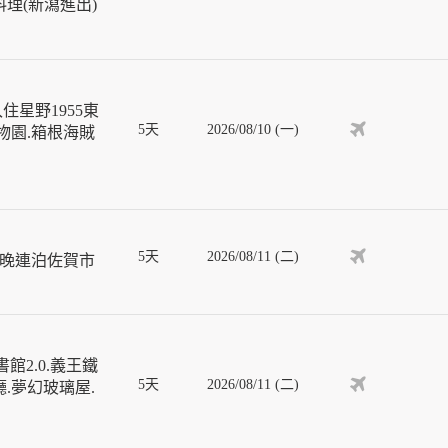
理(新瀉進出)
星野1955東
5天
2026/08/10 (一)
物園.箱根海賊
5天
2026/08/11 (二)
4晚連泊佐賀市
館2.0.義王鐵
5天
2026/08/11 (二)
.夢幻玻璃屋.