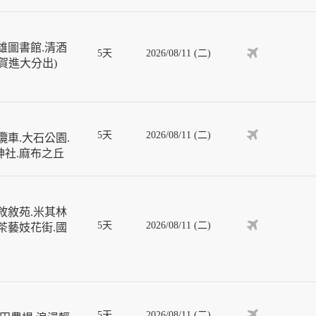
雄圖書館.清酒
5天
2026/08/11 (二)
佐賀進大分出)
5天
2026/08/11 (二)
車.大石公園.
神社.麻布之丘
敘敘苑.米其林
5天
2026/08/11 (二)
茶藝妓花街.國
5天
2026/08/11 (二)