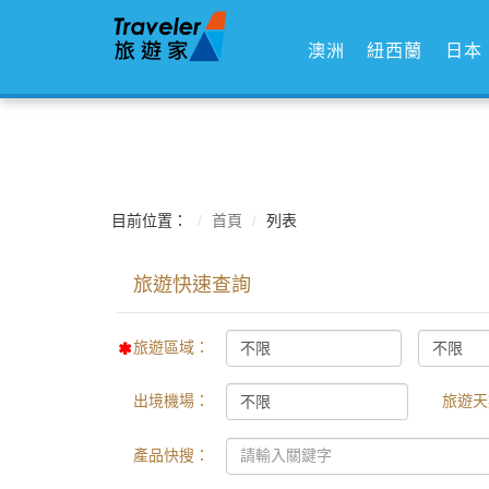
澳洲
紐西蘭
日本
目前位置：
首頁
列表
旅遊區域：
出境機場：
旅遊天
產品快搜：