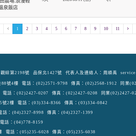
田農場.浪漫輕
晚溫泉飯店
1
2
3
4
5
6
7
8
9
10
11
觀綜第2198號
品保北1427號
代表人及連絡人：周順禹
servic
88號4樓
電話：(02)2571-9798
傳真：(02)2568-1912
同業(02
電話：(02)2427-0207
傳真：(02)2427-0208
同業(02)2427-0
5號2樓
電話：(03)334-8366
傳真：(03)334-0842
電話：(04)2327-8998
傳真：(04)2327-1399
電話：(04)778-8159
樓
電話：(05)235-6028
傳真：(05)235-6038