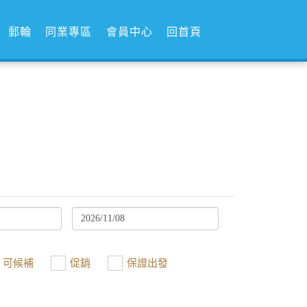
郵輪
同業專區
會員中心
回首頁
可候補
促銷
保證出發