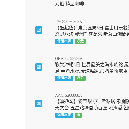
到飽.韓屋咖啡
TYO05260808A
【酷超值】東京溫泉5日.富士山景觀纜
團
忍野八海.豐洲千客萬來.新倉山淺間
保證出團
必走
OKA05260808A
歡樂沖繩5日.世界最美之海水族館.鳳
團
島.半潛水艇.琉球舞蹈.加贈單軌電
保證出團
必走
AACIS260808A
【澳遊客】饗雪梨7天~雪梨塔·歌劇院
團
天文台·五星賭場自助百匯·港灣愛之
保證出團
滿