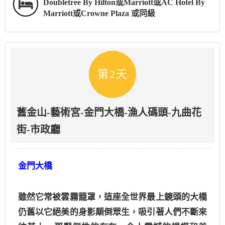
Doubletree By Hilton或Marriott或AC Hotel By
Marriott或Crowne Plaza 或同級
第2天
舊金山-藝術宮-金門大橋-漁人碼頭-九曲花
街-市政廳
金門大橋
雖然它常被雲霧籠罩，這座全世界最上鏡頭的大橋
仍舊以它絕美的身影顛倒眾生，吸引著人們不斷來