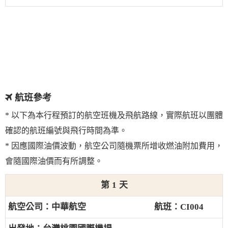
航班參考
* 以下為本行程預訂的航空班機及飛航路線，實際航班以團體
確認的航班編號與飛行時間為準。
* 因應國際油價波動，航空公司隨機票所增收燃油附加費用，
會隨國際油價而有所調整。
1
中華航空
CI004