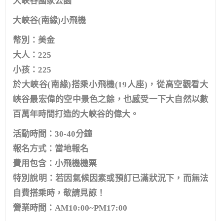
大峽谷國家公園
大峽谷(南緣)小飛機
幣別：美金
大人：225
小孩：225
於大峽谷(南緣)搭乘小飛機(19人座)，從高空觀看大
峽谷最宏偉的空中景色之餘，也感受一下大自然以數
百萬年時間打造的大峽谷的偉大。
活動時間：30-40分鐘
報名方式：當地報名
費用包含：小飛機機票
特別說明：若因氣候因素或預訂已滿狀況下，而無法
自費搭乘時，敬請見諒！
營業時間：AM10:00~PM17:00