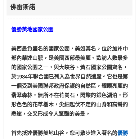
佛雷斯諾
優勝美地國家公園
美西最負盛名的國家公園，美如其名，位於加州中
部內華達山脈，是美國西部最美麗、造訪人數最多
的國家公園之一，與大峽谷、黃石國家公園齊名，
於
1984
年聯合國已列入為世界自然遺產。它也是第
一個受到美國聯邦政府保護的自然區，耀眼亮麗的
翡翠森林，無所不在花崗石，閃爍的銀色湖泊，形
形色色的花草樹木，尖細起伏不定的山脊和高聳的
懸崖，交叉形成令人驚豔的美景。
首先抵達優勝美地山谷，您可散步進入著名的
優勝