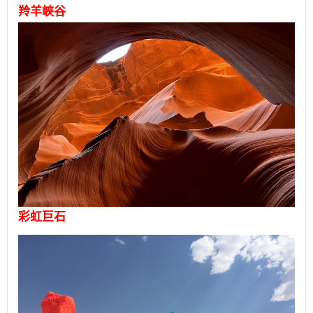
羚羊峽谷
彩虹巨石