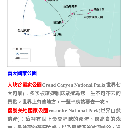
兩大國家公園
大峽谷國家公園
Grand Canyon National Park(世界七
大奇景)：多次被旅遊雜誌票選為您一生不可不去的
景點。世界上有些地方，一輩子應該要去一次。
優勝美地國家公園
Yosemite National Park(世界自然
遺產)：這裡有世上最會唱歌的溪流、最高貴的森
林、最神聖的花岡岩峰，以及最縱深的冰河峽谷，沒