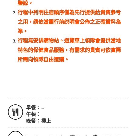
鑒諒。
行程中列明住宿順序僅為先行提供給貴賓參考
之用，請依當團行前說明會公佈之正確資料為
準。
行程無安排購物站。遊覽車上領隊會提供當地
特色的保健食品服務，有需求的貴賓可依實際
所需向領隊自由選購。
早餐：
--
午餐：
--
晚餐：
機上