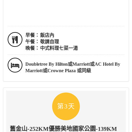
早餐：
飯店內
午餐：
敬請自理
晚餐：
中式料理七菜一湯
Doubletree By Hilton或Marriott或AC Hotel By
Marriott或Crowne Plaza 或同級
第3天
舊金山-252KM優勝美地國家公園-139KM