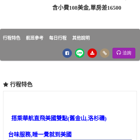
含小費108美金,單房差16500
行程特色
航班參考
每日行程
其他說明
洽詢
行程特色
搭乘華航直飛美國雙點(舊金山,洛杉磯)
台味服務,睡一覺就到美國