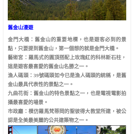
舊金山漫遊
金門大橋：舊金山的重要地標，也是遊客必到的景
點，只要提到舊金山，第一個想的就是金門大橋。
藝術宮：羅馬式的圓頂搭配上玫瑰紅的科林斯石柱，
這是遊客最喜愛的舊金山名勝之一。
漁人碼頭：39號碼頭如今已是漁人碼頭的統稱，是舊
金山最具代表性的景點之一。
九曲花街：舊金山的特色景點之一，也是電視電影拍
攝最喜愛的場景。
市政廳：模仿羅馬梵蒂岡的聖彼得大教堂所建，被公
認是全美最美麗的公共建築物之一。