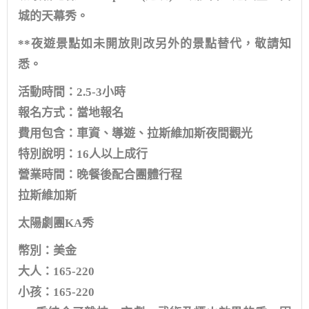
城的天幕秀。
**夜遊景點如未開放則改另外的景點替代，敬請知
悉。
活動時間：2.5-3小時
報名方式：當地報名
費用包含：車資、導遊、拉斯維加斯夜間觀光
特別說明：16人以上成行
營業時間：晚餐後配合團體行程
拉斯維加斯
太陽劇團KA秀
幣別：美金
大人：165-220
小孩：165-220