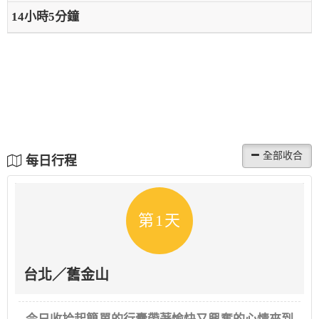
14小時5分鐘
每日行程
第1天
台北／舊金山