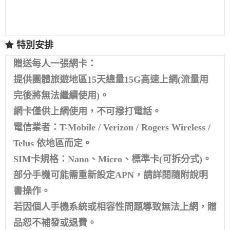
特別安排
贈送每人一張網卡：
提供團體旅遊地區15天總量15G高速上網(流量用
完後將無法繼續使用)。
網卡僅供上網使用，不可撥打電話。
電信業者：T-Mobile / Verizon / Rogers Wireless /
Telus 依地區而定。
SIM卡規格：Nano、Micro、標準卡(可拆分式)。
部分手機可能需重新設定APN，請詳閱隨附說明
書操作。
若因個人手機系統或相容性問題導致無法上網，贈
品恕不補發或退費。