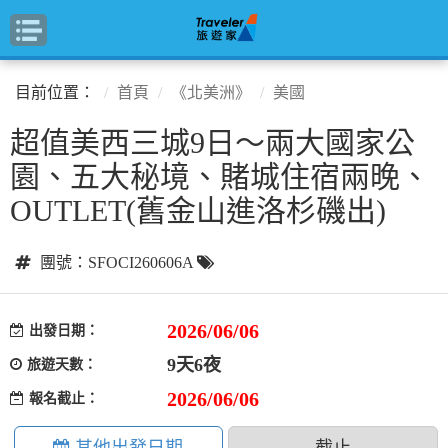
目前位置：
首頁
《北美洲》
美國
超值美西三城9日～兩大國家公
園、五大秘境、賭城住宿兩晚、
OUTLET(舊金山進洛杉磯出)
團號：SFOCI260606A
2026/06/06
出發日期：
9天6夜
旅遊天數：
2026/06/06
報名截止：