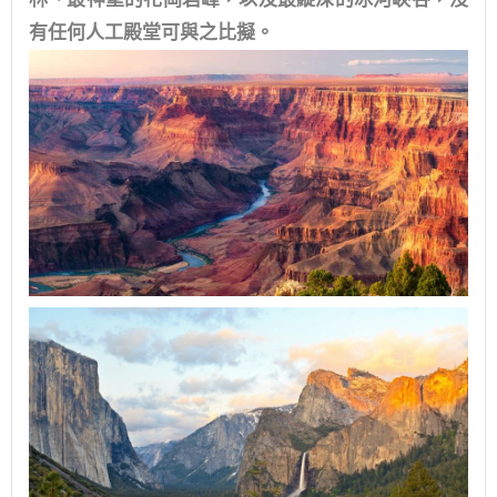
有任何人工殿堂可與之比擬。