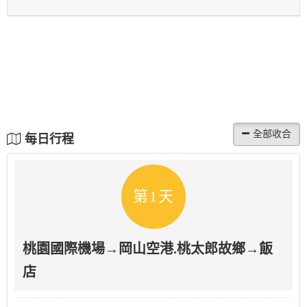
每日行程
第1天
桃園國際機場→岡山空港.桃太郎故鄉→飯
店