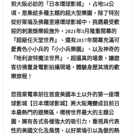
到大阪必訪的「日本環球影城」，占地54公
頃，是集結多種主題的超大型樂園，除了特別
從好萊塢及佛羅里達環球影城中，挑選最受歡
迎的刺激娛樂設施外，2021年3月隆重開幕的
『超級任天堂世界』、還有2017年開幕充滿可
愛黃色小小兵的『小小兵樂園』、以及神奇的
『哈利波特魔法世界』，超逼真的場景，讓遊
客彷彿置身電影拍攝現場，體驗身歷其境的歡
樂旅程！
您搭乘電車前往首度美國本土以外的第一座環
球影城【日本環球影城】將大阪灣變成目前日
本最熱門的遊樂區，標榜世界最大的主題公
園，擁有各式各樣強大的吸引力，重視具代表
性的美國文化及風情，以好萊塢引以為傲的熱