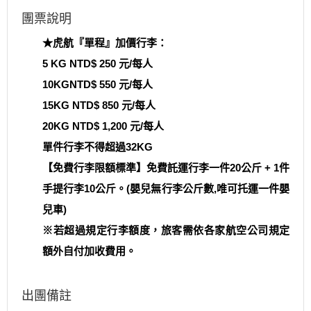
團票說明
★虎航『單程』加價行李：
5 KG NTD$ 250 元/每人
10KGNTD$ 550 元/每人
15KG NTD$ 850 元/每人
20KG NTD$ 1,200 元/每人
單件行李不得超過32KG
【免費行李限額標準】免費託運行李一件20公斤 + 1件
手提行李10公斤。(嬰兒無行李公斤數,唯可托運一件嬰
兒車)
※若超過規定行李額度，旅客需依各家航空公司規定
額外自付加收費用。
出團備註