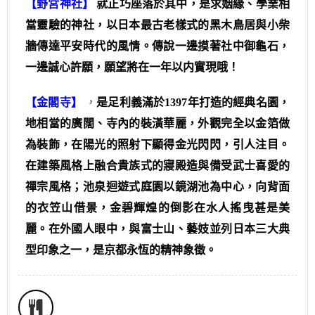
【野宮神社】
就正巧座落於其中，是求姻緣、學業相
當靈驗的神社，以日本最古老樣式的黑木鳥居與小柴
牆傳達平安時代的風情。傳說一邊摸著社中御龜石，
一邊誠心許願，願望將在一年以内實現哦！
【金閣寺】
，
是足利義滿於1397年打造的經典名園，
地相當的廣闊、寺內的裝潢華麗，外觀完全以金箔做
為裝飾，在陽光的照射下顯得金光閃閃，引人注目。
在建築風格上融合貴族式的寢殿造與備受武士喜愛的
禪宗風格；池泉迴遊式庭園以鏡湖池為中心，向背面
的衣笠山借景，金碧輝煌的倒影在水人搖曳甚是美
麗。在外國人眼中，與富士山、藝妓並列日本三大典
型印象之一，是京都永恆的精神象徵。