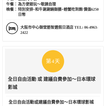
午餐：
為方便遊玩～敬請自理
晚餐：
特別安排~和牛涮涮鍋御膳+螃蟹吃到飽 價值6250
日幣
大阪市中心御堂筋智選假日酒店 TEL: 06-4963-
2422
第4天
全日自由活動 或 建議自費參加～日本環球
影城
全日自由活動或建議自費參加～日本環球影城