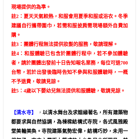
現場提供的為準。
註2：夏天天氣較熱，和服會用夏季和服或浴衣。冬季
建議自行攜帶圍巾，若需和服披肩需現場額外自費加
購。
註3：團體行程無法提供妝髮的服務，敬請理解。
註4：和服體驗已包含於團體行程中，若不參加體驗
者，請於團體出發前十日告知報名業務，每位可退700
台幣，若於出發後臨時告知不參與和服體驗時，一概
不予退費，敬請見諒。
註5：4歲以下嬰幼兒無法提供和服體驗，敬請見諒。
【清水寺】
，
以清水舞台及求姻緣著名，所有建築物
都要求與自然協調，為棟樑結構式寺院，各式風雅殿
堂美輪美奐。寺院建築氣勢宏偉，結構巧妙，未用一