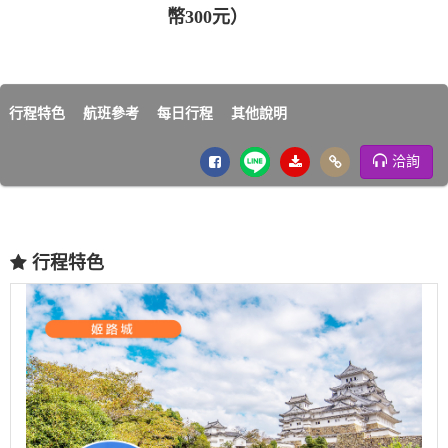
幣300元）
行程特色
航班參考
每日行程
其他說明
洽詢
行程特色