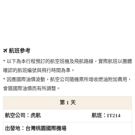
航班參考
* 以下為本行程預訂的航空班機及飛航路線，實際航班以團體
確認的航班編號與飛行時間為準。
* 因應國際油價波動，航空公司隨機票所增收燃油附加費用，
會隨國際油價而有所調整。
1
虎航
IT214
台灣桃園國際機場