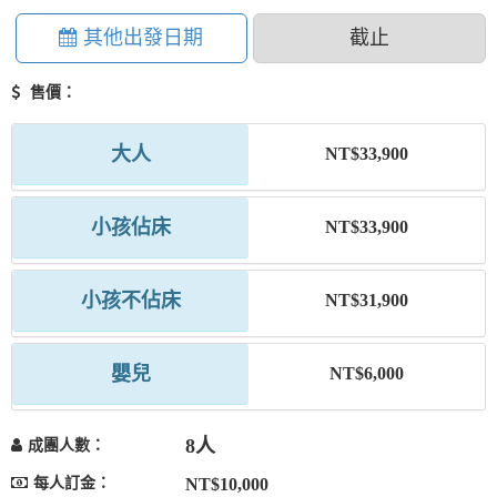
其他出發日期
截止
售價：
大人
NT$33,900
小孩佔床
NT$33,900
小孩不佔床
NT$31,900
嬰兒
NT$6,000
8人
成團人數：
每人訂金：
NT$10,000