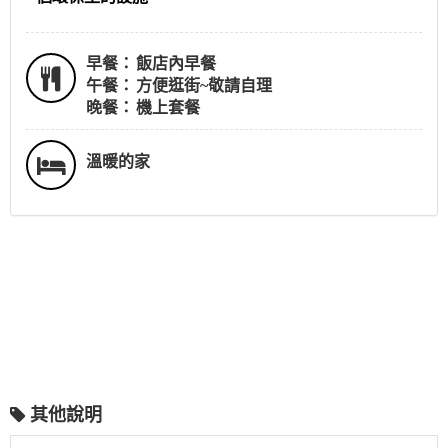
早餐：
飯店內早餐
午餐：
方便逛街~敬請自理
晚餐：
機上套餐
溫暖的家
其他說明