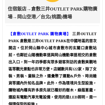
住宿飯店→倉敷三井OUTLET PARK購物廣
場→岡山空港／台北(桃園)機場
【倉敷OUTLET PARK 購物廣場】
三井OUTLET
PARK 倉敷是三井OUTLET PARK在中國地區的首次
開店。位於岡山縣中心城市倉敷市的玄關口倉敷站
前，也鄰近山陽機動車道與岡山機動車道相交的倉敷
出入口，到一年四季都有眾多遊客到訪的倉敷美觀地
區等觀光景點也非常方便。店鋪數共有122家，除了女
裝、男裝、童裝之外，還彙聚了運動&戶外、時尚雜
貨等國內外知名品牌。此外，作為環境共生型設施，
購物城內種有許多原先就已種好的樹木，綠蔭蔥蘢，
還設有電動汽車充電設備，使用的是LED照明，是一
個環保型的設施。