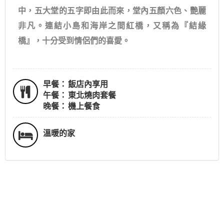
中，五大堂的五字即由此而來，堂內五顏六色、艷麗
非凡。連結小島和海岸之間紅橋，又稱為『結緣
橋』，十分受到情侶們的喜愛。
早餐：
飯店內享用
午餐：
東北燒肉套餐
晚餐：
機上餐食
溫暖的家