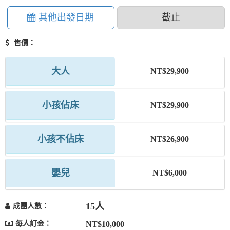
其他出發日期
截止
售價：
大人
NT$29,900
小孩佔床
NT$29,900
小孩不佔床
NT$26,900
嬰兒
NT$6,000
15人
成團人數：
每人訂金：
NT$10,000