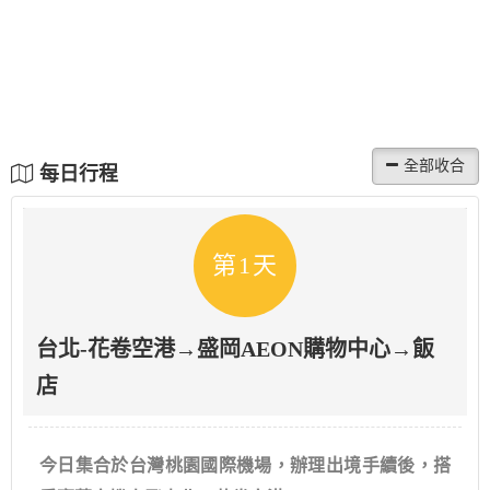
每日行程
第1天
台北-花卷空港→盛岡AEON購物中心→飯
店
今日集合於台灣桃園國際機場，辦理出境手續後，搭