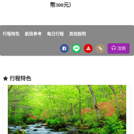
幣300元）
行程特色
航班參考
每日行程
其他說明
洽詢
行程特色