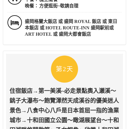
晚餐：
方便逛街~敬請自理
盛岡格蘭大飯店 或 盛岡 ROYAL 飯店 或 東日
本飯店 或 HOTEL ROUTE-INN 盛岡駅前或
ART HOTEL 或 盛岡大都會飯店
第2天
住宿飯店→第一美溪~必走景點奧入瀨溪～
銚子大瀑布～飽覽渾然天成溪谷的優美迷人
景色→八食中心八戶是日本首屈一指的漁業
城市→十和田國立公園～瞰湖展望台～十和