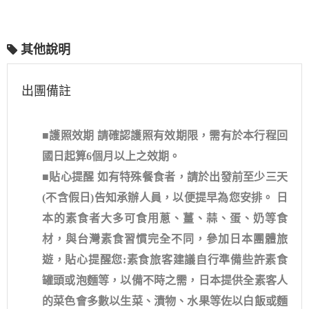
其他說明
出團備註
■護照效期 請確認護照有效期限，需有於本行程回
國日起算6個月以上之效期。
■貼心提醒 如有特殊餐食者，請於出發前至少三天
(不含假日)告知承辦人員，以便提早為您安排。 日
本的素食者大多可食用蔥、薑、蒜、蛋、奶等食
材，與台灣素食習慣完全不同，參加日本團體旅
遊，貼心提醒您:素食旅客建議自行準備些許素食
罐頭或泡麵等，以備不時之需，日本提供全素客人
的菜色會多數以生菜、漬物、水果等佐以白飯或麵