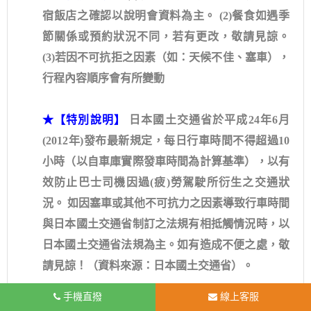
宿飯店之確認以說明會資料為主。 (2)餐食如遇季
節關係或預約狀況不同，若有更改，敬請見諒。
(3)若因不可抗拒之因素（如：天候不佳、塞車），
行程內容順序會有所變動
★【特別說明】
日本國土交通省於平成24年6月
(2012年)發布最新規定，每日行車時間不得超過10
小時（以自車庫實際發車時間為計算基準），以有
效防止巴士司機因過(疲)勞駕駛所衍生之交通狀
況。 如因塞車或其他不可抗力之因素導致行車時間
與日本國土交通省制訂之法規有相抵觸情況時，以
日本國土交通省法規為主。如有造成不便之處，敬
請見諒！（資料來源：日本國土交通省）。
手機直撥
線上客服
天氣