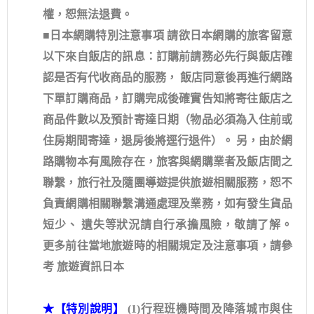
權，恕無法退費。
■日本網購特別注意事項 請欲日本網購的旅客留意
以下來自飯店的訊息：訂購前請務必先行與飯店確
認是否有代收商品的服務， 飯店同意後再進行網路
下單訂購商品，訂購完成後確實告知將寄往飯店之
商品件數以及預計寄達日期（物品必須為入住前或
住房期間寄達，退房後將逕行退件）。 另，由於網
路購物本有風險存在，旅客與網購業者及飯店間之
聯繫，旅行社及隨團導遊提供旅遊相關服務，恕不
負責網購相關聯繫溝通處理及業務，如有發生貨品
短少、 遺失等狀況請自行承擔風險，敬請了解。
更多前往當地旅遊時的相關規定及注意事項，請參
考 旅遊資訊日本
★【特別說明】
(1)行程班機時間及降落城市與住